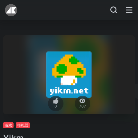
0
707
游戏
模拟器
Yikm