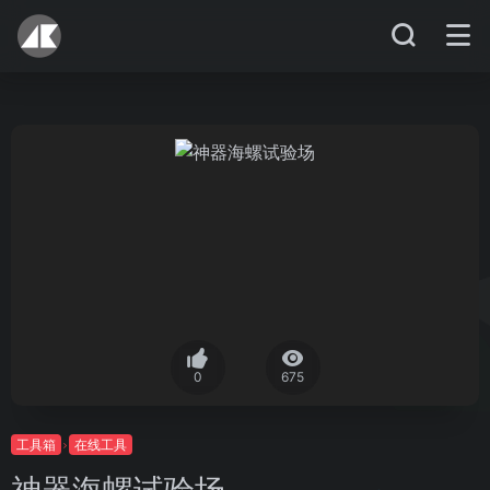
0
675
工具箱
在线工具
神器海螺试验场