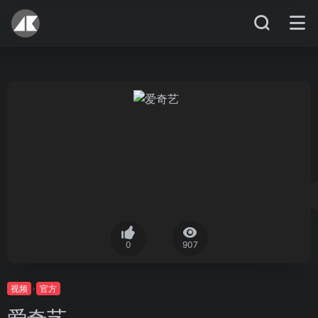
0
907
视频
官方
爱奇艺