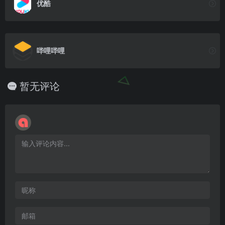
优酷
哔哩哔哩
暂无评论