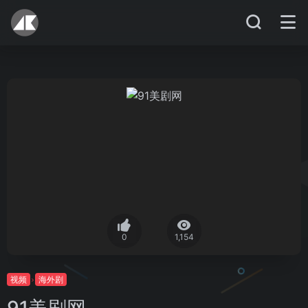
0
1,154
视频
海外剧
91美剧网