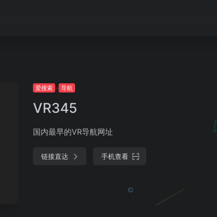
爱搜索
导航
VR345
国内最早的VR导航网址
链接直达
手机查看