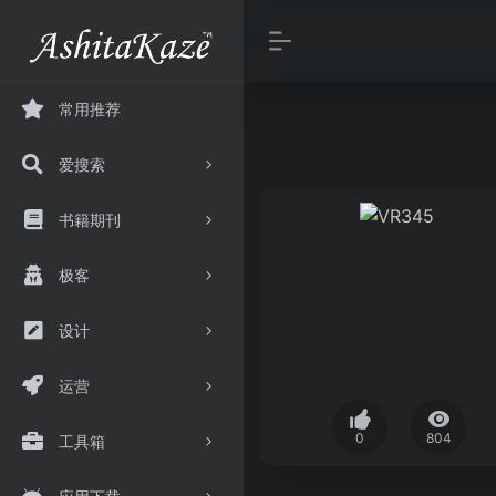
常用推荐
爱搜索
书籍期刊
极客
设计
运营
0
804
工具箱