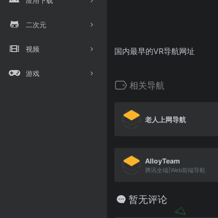
应用下载
二次元
视频
国内最早的VR导航网址
游戏
相关导航
老人上网导航
AlloyTeam
腾讯全端|Web前端导航
暂无评论