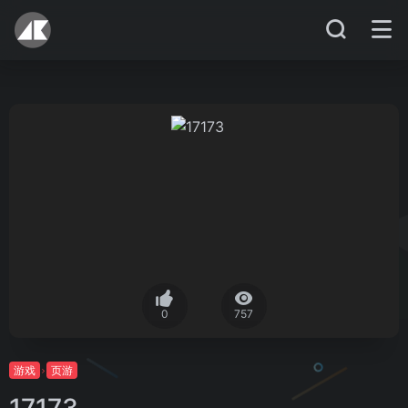
0
757
游戏
页游
17173