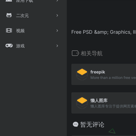
应用下载
二次元
视频
Free PSD &amp; Graphics, Il
游戏
相关导航
freepik
懒人图库
懒人图库专注于提供网页素
暂无评论