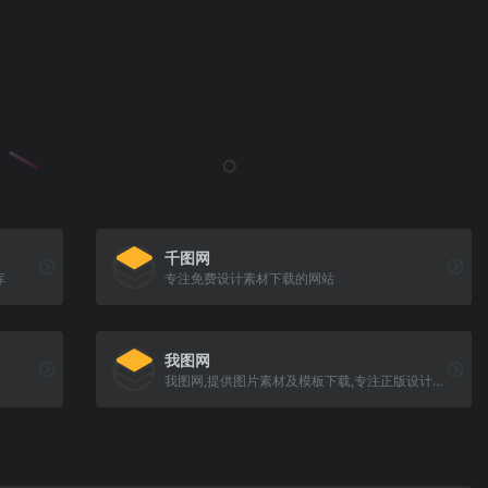
千图网
库
专注免费设计素材下载的网站
我图网
我图网,提供图片素材及模板下载,专注正版设计作品交易