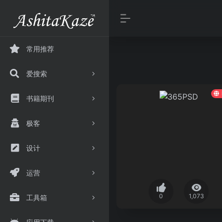
常用推荐
爱搜索
书籍期刊
极客
设计
运营
0
1,073
工具箱