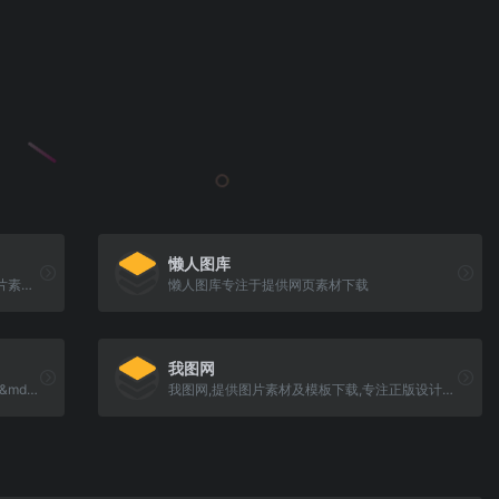
懒人图库
快图网提供免费的PNG元素和高清背景图片素材免费下载
懒人图库专注于提供网页素材下载
我图网
Free &amp; Premium Design Resources &mdash; Medialoot
我图网,提供图片素材及模板下载,专注正版设计作品交易