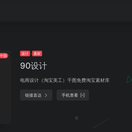
设计
素材
中国
90设计
电商设计（淘宝美工）千图免费淘宝素材库
链接直达
手机查看