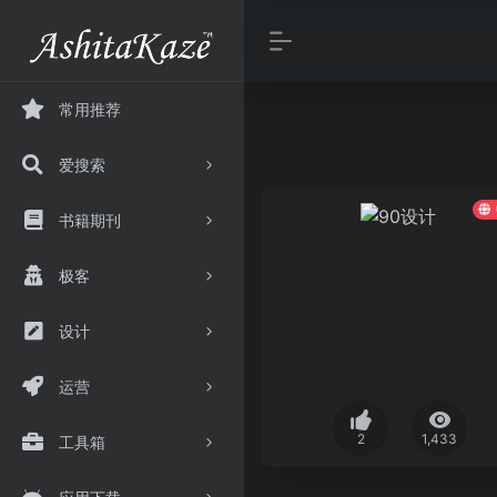
常用推荐
爱搜索
书籍期刊
极客
设计
运营
2
1,433
工具箱